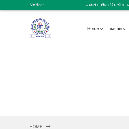
Notice:
একাদশ শ্রেণীর বার্ষিক পরীক্ষা 
Home
Teachers
HOME